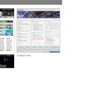
Северсталь