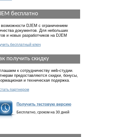
JEM бесплатно
 возможности DJEM с ограничением
ичества документов. Для небольших
тов и новых разработчиков на DJEM
учить бесплатный ключ
ак получить скидку
глашаем к сотрудничеству web-студии.
тнерам предоставляются скидки, бонусы,
ормационая и техническая подержка.
 стать партнером
Получить тестовую версию
Бесплатно, сроком на 30 дней