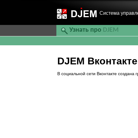
Cистема управл
Узнать про
DJEM
DJEM Вконтакте
В социальной сети Вконтакте создана 