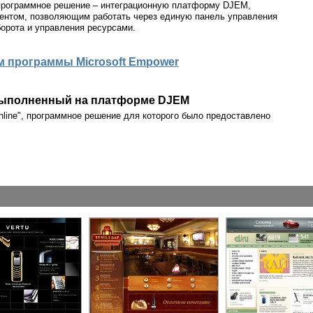
 программное решение – интеграционную платформу DJEM,
ентом, позволяющим работать через единую панель управления
орота и управления ресурсами.
ом программы Microsoft Empower
выполненный на платформе DJEM
line", программное решение для которого было предоставлено