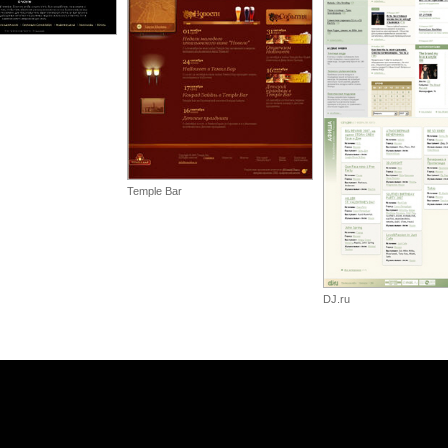
Temple Bar
DJ.ru