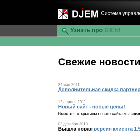
Cистема управл
Узнать про
DJEM
Свежие новост
24 мая 2011
Дополнительная скидка партне
12 апреля 2011
Новый сайт - новые цены!
Вместе с открытием нового сайта мы снизи
03 декабря 2010
Вышла новая
версия клиента 1.