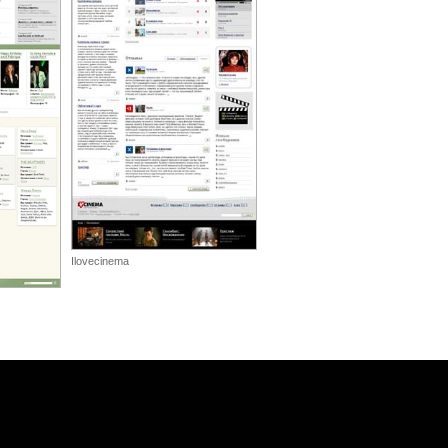
Ilovecinema