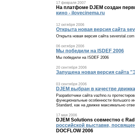
17 февраля 2007
На платфоме DJEM создан перв
кино - ilovecinema.ru
12 октября 2006
Открыта новая версия сайта sev
Открыта новая версия сайта severstal.com
06 октября 2006
Мы победили на ISDEF 2006
Мы победили на ISDEF 2006
20 сентября 2006
Запущена новая версия сайта "
03 сентября 2006
DJEM выбран в качестве движка 
Разработчики сайта vazhno.ru протестиро
функциональные особенности большого ин
Standard, как на движке максимально отв
17 мая 2006
DJEM Solutions совместно с Ra
российской выставке, посвяще
DOCFLOW 2006