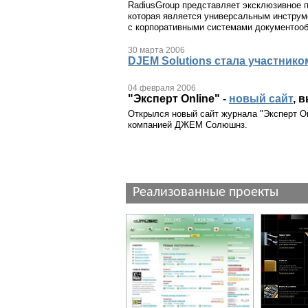
RadiusGroup представляет эксклюзивное
которая является универсальным инструм
с корпоративными системами документооб
30 марта 2006
DJEM Solutions стала участник
04 февраля 2006
"Эксперт Online" -
новый сайт
, 
Открылся новый сайт журнала "Эксперт On
компанией ДЖЕМ Солюшнз.
Реализованные проекты