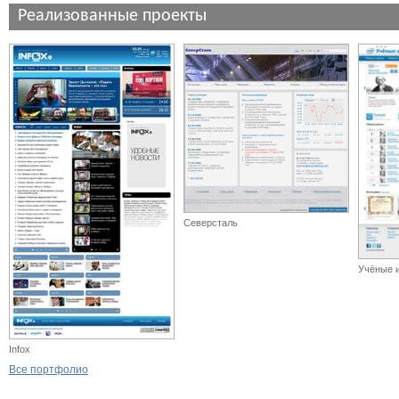
Реализованные проекты
Северсталь
Учёные и
Infox
Все портфолио