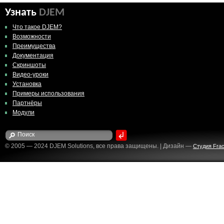
Узнать
DJEM
Что такое DJEM?
Возможности
Преимущества
Документация
Скриншоты
Видео-уроки
Установка
Примеры использования
Партнёры
Модули
© 2005 — 2024 DJEM Solutions, все права защищены. | Дизайн —
Студия Fract