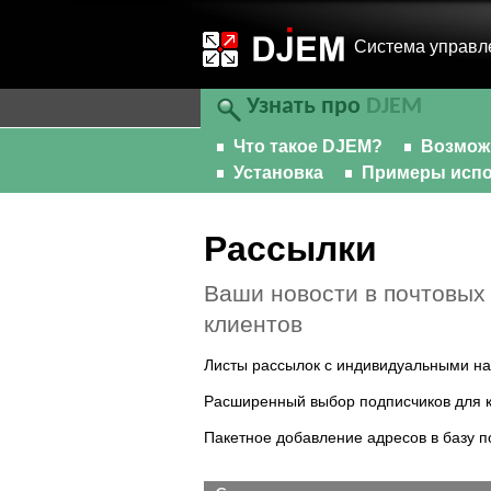
Cистема управл
Узнать про
DJEM
Что такое DJEM?
Возмож
Установка
Примеры испо
Рассылки
Ваши новости в почтовых
клиентов
Листы рассылок с индивидуальными н
Расширенный выбор подписчиков для 
Пакетное добавление адресов в базу п