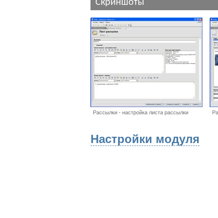
Скриншоты
Рассылки - настройка листа рассылки
Ра
Настройки модуля