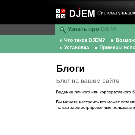
Cистема управл
Узнать про
DJEM
Что такое DJEM?
Возмож
Установка
Примеры испо
Блоги
Блог на вашем сайте
Ведение личного или корпоративного б
Вы можете настроить кто может остав
только зарегистрированные пользовате