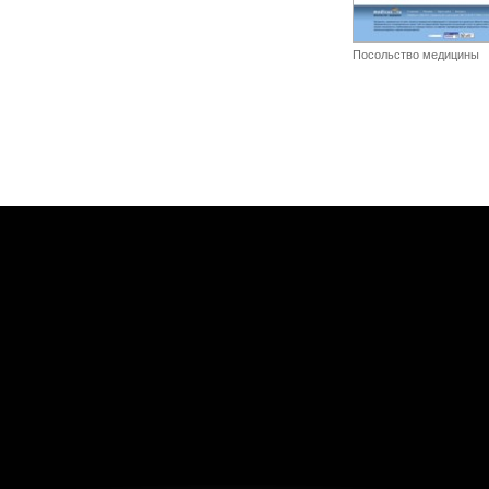
Посольство медицины