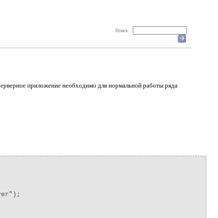
Поиск
Серверное приложение необходимо для нормальной работы ряда
ver");