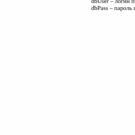
dbUser – логин 
dbPass – пароль 