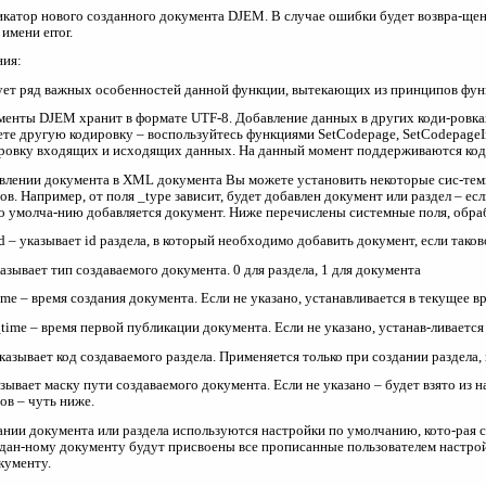
катор нового созданного документа DJEM. В случае ошибки будет возвра-щен
 имени error.
ния:
ет ряд важных особенностей данной функции, вытекающих из принципов фун
менты DJEM хранит в формате UTF-8. Добавление данных в других коди-ровка
ете другую кодировку – воспользуйтесь функциями SetCodepage, SetCodepageIn
ровку входящих и исходящих данных. На данный момент поддерживаются коди
влении документа в XML документа Вы можете установить некоторые сис-темны
в. Например, от поля _type зависит, будет добавлен документ или раздел – если
По умолча-нию добавляется документ. Ниже перечислены системные поля, обр
id – указывает id раздела, в который необходимо добавить документ, если тако
казывает тип создаваемого документа. 0 для раздела, 1 для документа
ime – время создания документа. Если не указано, устанавливается в текущее в
time – время первой публикации документа. Если не указано, устанав-ливается 
указывает код создаваемого раздела. Применяется только при создании раздела
казывает маску пути создаваемого документа. Если не указано – будет взято и
ов – чуть ниже.
нии документа или раздела используются настройки по умолчанию, кото-рая сис
здан-ному документу будут присвоены все прописанные пользователем настрой
кументу.