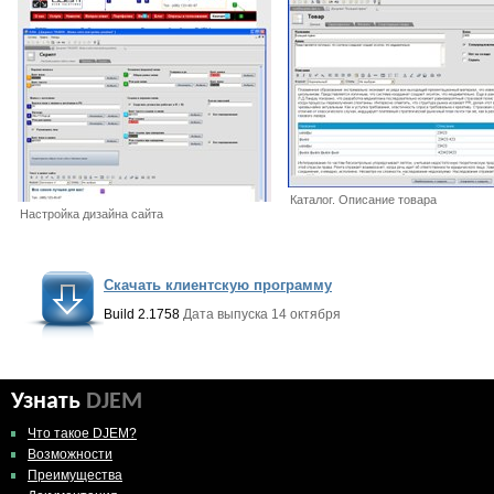
Каталог. Описание товара
Настройка дизайна сайта
Скачать клиентскую программу
Build 2.1758
Дата выпуска 14 октября
Узнать
DJEM
Что такое DJEM?
Возможности
Преимущества