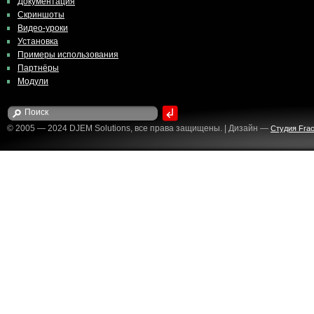
Документация
Скриншоты
Видео-уроки
Установка
Примеры использования
Партнёры
Модули
© 2005 — 2024 DJEM Solutions, все права защищены. | Дизайн —
Студия Fract