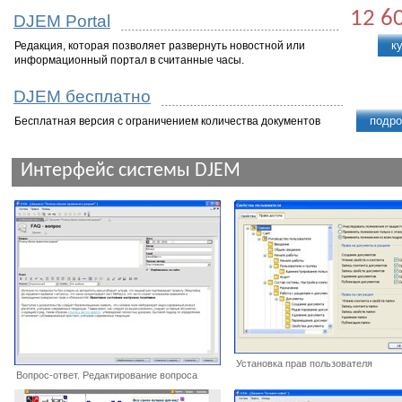
12 6
DJEM Portal
к
Редакция, которая позволяет развернуть новостной или
информационный портал в считанные часы.
DJEM бесплатно
подро
Бесплатная версия с ограничением количества документов
Интерфейс системы DJEM
Установка прав пользователя
Вопрос-ответ. Редактирование вопроса