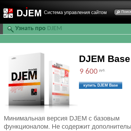
Cистема управления сайтом
Узнать про
DJEM
DJEM Base
9 600
руб.
купить DJEM Base
Минимальная версия DJEM с базовым
функционалом. Не содержит дополнител