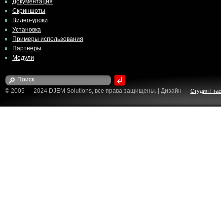
Документация
Скриншоты
Видео-уроки
Установка
Примеры использования
Партнёры
Модули
© 2005 — 2024 DJEM Solutions, все права защищены. | Дизайн —
Студия Fract