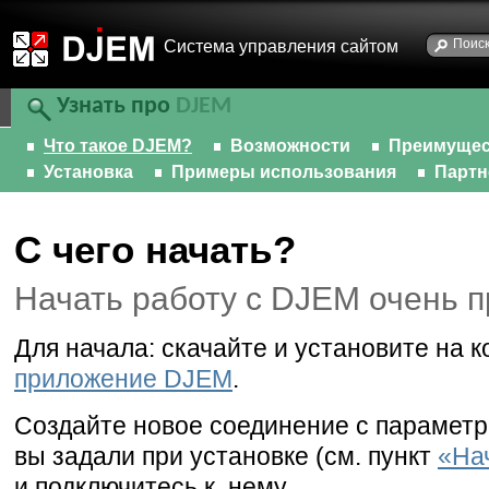
Cистема управления сайтом
Узнать про
DJEM
Что такое DJEM?
Возможности
Преимущес
Установка
Примеры использования
Парт
С чего начать?
Начать работу с DJEM очень п
Для начала: скачайте и установите на 
приложение DJEM
.
Создайте новое соединение с параметр
вы задали при установке (см. пункт
«На
и подключитесь к нему.